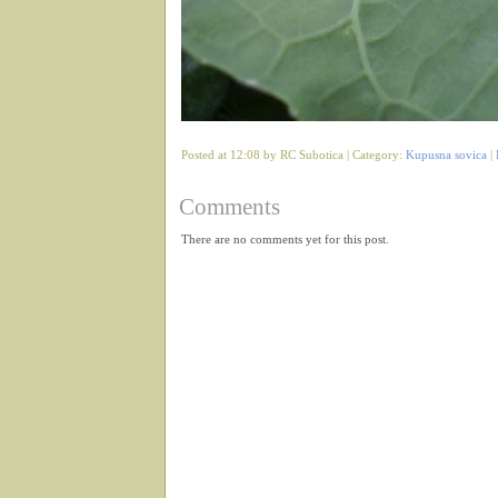
Posted at 12:08 by RC Subotica | Category:
Kupusna sovica
|
Comments
There are no comments yet for this post.