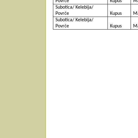
Povrće
Kupus
Ma
Subotica/ Kelebija/
Povrće
Kupus
Ma
Subotica/ Kelebija/
Povrće
Kupus
Ma