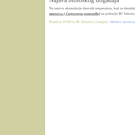
Na osnovu akumulacije dnevnih temperatura, koji za današnj
smotavca (
Carpocapsa pomonella)
na području RC Subotic
Posted at 19:06 by RC Subotica | Category:
Jabukov smotava