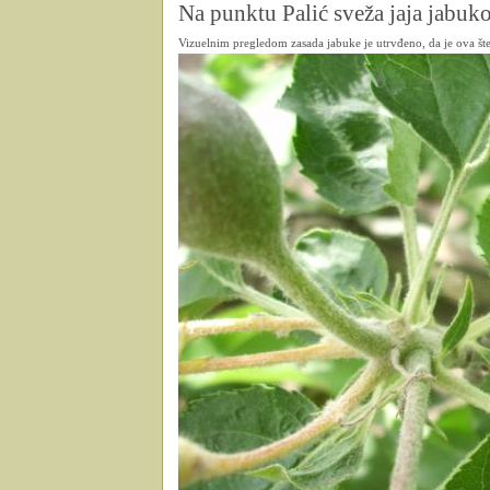
Na punktu Palić sveža jaja jabu
Vizuelnim pregledom zasada jabuke je utrvđeno, da je ova št