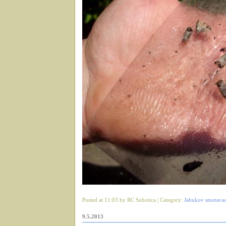
Posted at 11:03 by RC Subotica | Category:
Jabukov smotava
9.5.2013