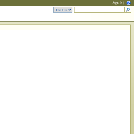
Sign In
|