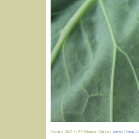
Posted at 18:03 by RC Subotica | Category:
povrće
|
Permalin