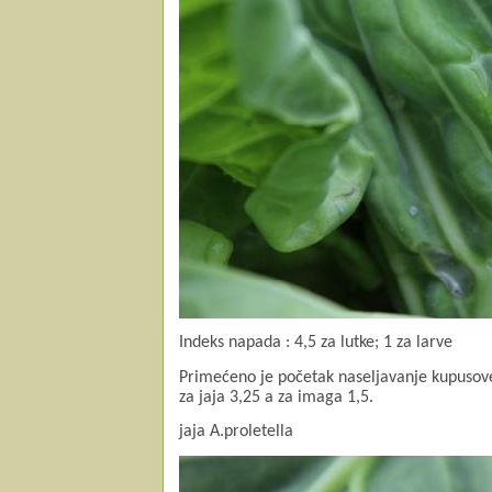
Indeks napada : 4,5 za lutke; 1 za larve
Primećeno je početak naseljavanje kupusove 
za jaja 3,25 a za imaga 1,5.
jaja A.proletella