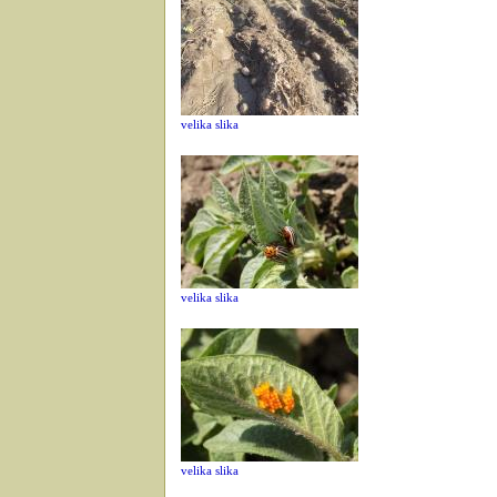
velika slika
velika slika
velika slika