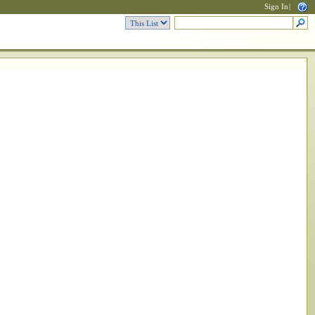
Sign In
|