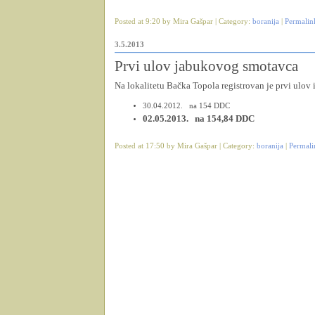
Posted at 9:20 by Mira Gašpar | Category:
boranija
|
Permalin
3.5.2013
Prvi ulov jabukovog smotavca
Na lokalitetu Bačka Topola registrovan je prvi ulo
30.04.2012. na 154 DDC
02.05.2013. na 154,84 DDC
Posted at 17:50 by Mira Gašpar | Category:
boranija
|
Permali