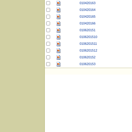
010420163
010420164
010420165
010420166
010620151
0106201510
0106201511
0106201512
010620152
010620153