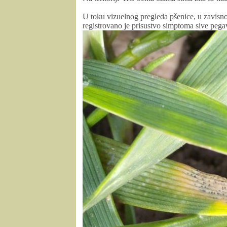
U toku vizuelnog pregleda pšenice, u zavisnos
registrovano je prisustvo simptoma sive pegavo