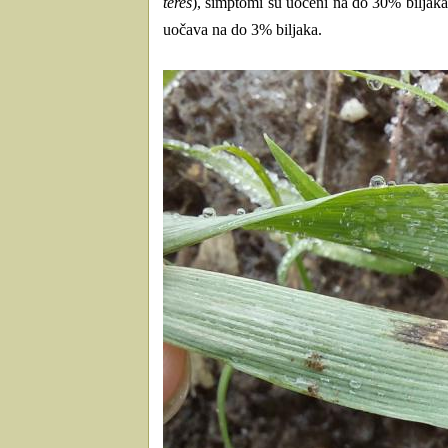
teres
), simptomi su uočeni na do 30% biljaka.
uočava na do 3% biljaka.