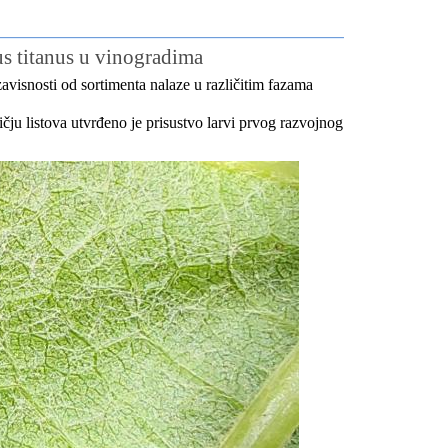
us titanus u vinogradima
avisnosti od sortimenta nalaze u različitim fazama
čju listova utvrđeno je prisustvo larvi prvog razvojnog