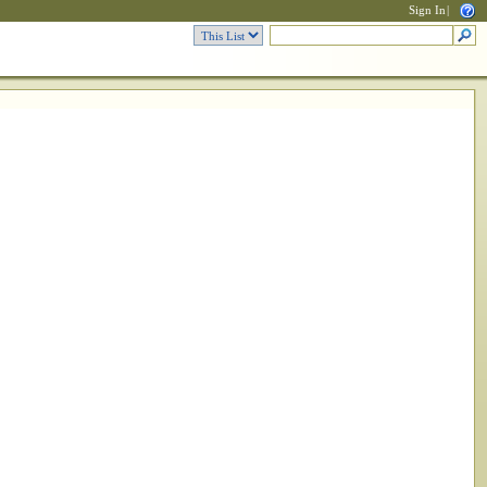
Sign In
|