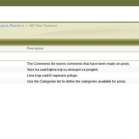
egion Pančevo
>
All Site Content
Description
The Comments list stores comments that have been made on posts.
Veze ka sadržajima koji su dostupni za pregled.
Lista koja sadrži napisane priloge.
Use the Categories list to define the categories available for posts.