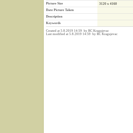
Picture Size
3120 x 4160
Date Picture Taken
Description
Keywords
Created at 5.8.2019 14:59 by RC Kragujevac
Last modified at 5.8.2019 14:59 by RC Kragujevac