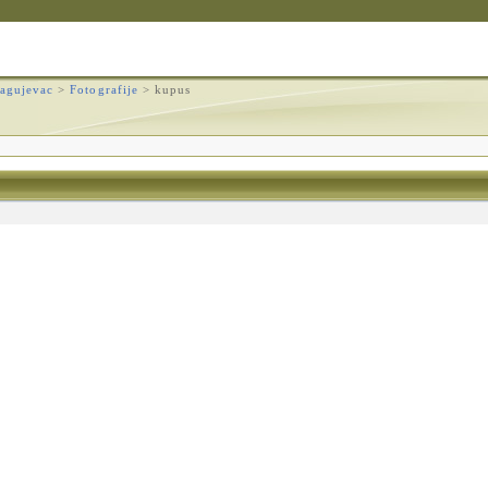
agujevac
>
Fotografije
>
kupus