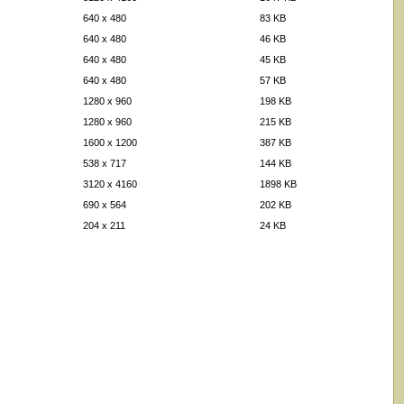
640 x 480
83 KB
640 x 480
46 KB
640 x 480
45 KB
640 x 480
57 KB
1280 x 960
198 KB
1280 x 960
215 KB
1600 x 1200
387 KB
538 x 717
144 KB
3120 x 4160
1898 KB
690 x 564
202 KB
204 x 211
24 KB