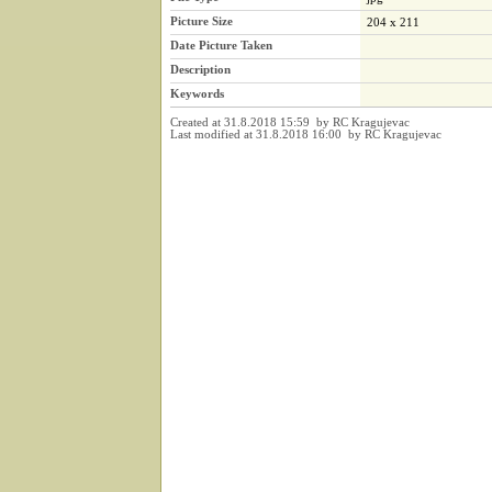
Picture Size
204 x 211
Date Picture Taken
Description
Keywords
Created at 31.8.2018 15:59 by RC Kragujevac
Last modified at 31.8.2018 16:00 by RC Kragujevac