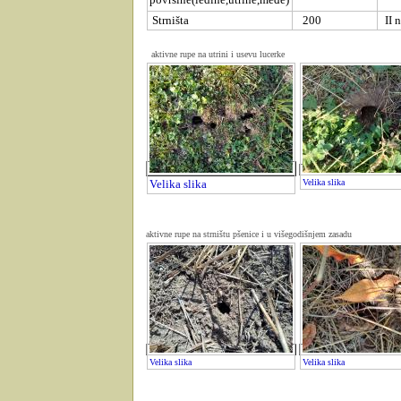
Strništa
200
II n
aktivne rupe na utrini i usevu lucerke
Velika slika
Velika slika
aktivne rupe na strništu pšenice i u višegodišnjem zasadu
Velika slika
Velika slika