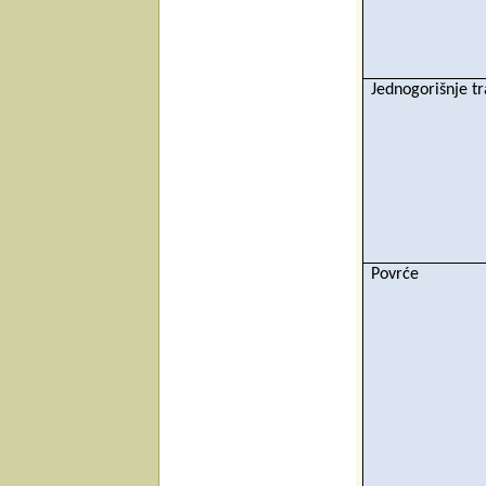
Jednogorišnje t
Povrće