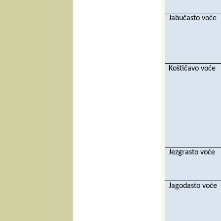
Jabučasto voće
Koštičavo voće
Jezgrasto voće
Jagodasto voće