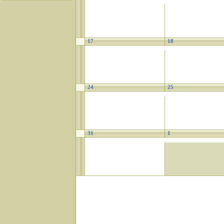
17
18
24
25
31
1