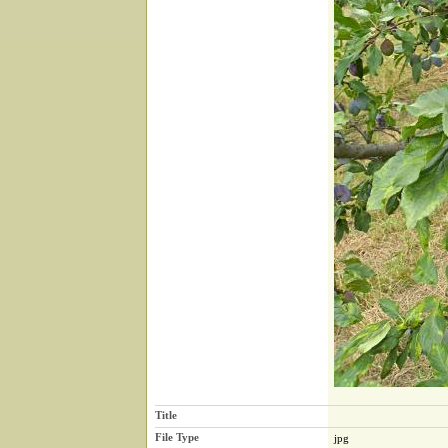
Title
File Type
jpg