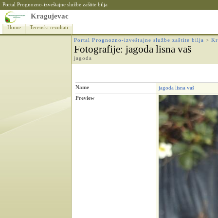
Portal Prognozno-izveštajne službe zaštite bilja
Kragujevac
Home
Terenski rezultati
Portal Prognozno-izveštajne službe zaštite bilja
>
Kr
Fotografije
: jagoda lisna vaš
jagoda
Name
jagoda lisna vaš
Preview