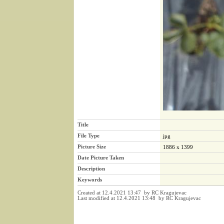
Title
File Type
jpg
Picture Size
1886 x 1399
Date Picture Taken
Description
Keywords
Created at 12.4.2021 13:47 by RC Kragujevac
Last modified at 12.4.2021 13:48 by RC Kragujevac