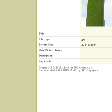
Title
File Type
jpg
Picture Size
3744 x 2104
Date Picture Taken
Description
Keywords
Created at 8.5.2019 11:49 by RC Kragujevac
Last modified at 8.5.2019 11:49 by RC Kragujevac