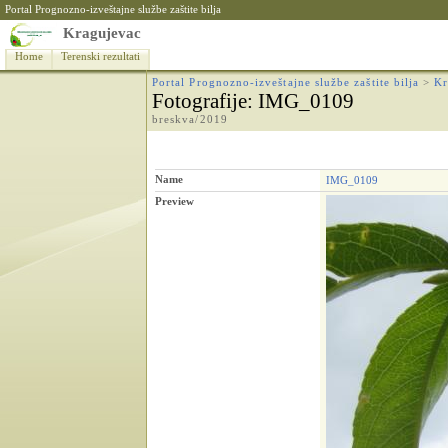
Portal Prognozno-izveštajne službe zaštite bilja
Kragujevac
Home
Terenski rezultati
Portal Prognozno-izveštajne službe zaštite bilja
>
Kr
Fotografije
: IMG_0109
breskva/2019
Name
IMG_0109
Preview