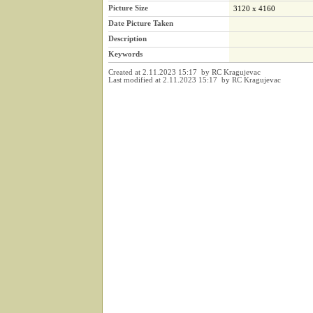
Picture Size
3120 x 4160
Date Picture Taken
Description
Keywords
Created at 2.11.2023 15:17 by RC Kragujevac
Last modified at 2.11.2023 15:17 by RC Kragujevac