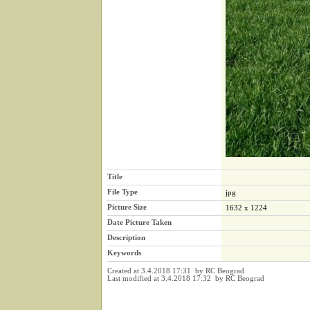
Title
File Type
jpg
Picture Size
1632 x 1224
Date Picture Taken
Description
Keywords
Created at 3.4.2018 17:31 by RC Beograd
Last modified at 3.4.2018 17:32 by RC Beograd