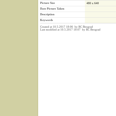
Picture Size
480 x 640
Date Picture Taken
Description
Keywords
Created at 10.5.2017 18:06 by RC Beograd
Last modified at 10.5.2017 18:07 by RC Beograd