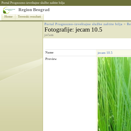
Portal Prognozno-izveštajne službe zaštite bilja
Region Beograd
Home
Terenski rezultati
Portal Prognozno-izveštajne službe zaštite bilja
>
Re
Fotografije
: jecam 10.5
ječam
Name
jecam 10.5
Preview