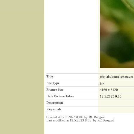
Title
jaje jabukinog smotavc
File Type
jpg
Picture Size
4160 x 3120
Date Picture Taken
12.5.2023 0:00
Description
Keywords
Created at 12.5.2023 8:04 by RC Beograd
Last modified at 12.5.2023 8:05 by RC Beograd