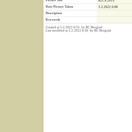
Picture Size
621 x 2015
Date Picture Taken
3.2.2022 0:00
Description
Keywords
Created at 5.2.2022 6:55 by RC Beograd
Last modified at 5.2.2022 6:56 by RC Beograd