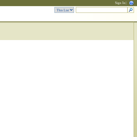
Sign In
|