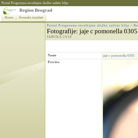
Portal Prognozno-izveštajne službe zaštite bilja
Region Beograd
Home
Terenski rezultati
Portal Prognozno-izveštajne službe zaštite bilja
>
Re
Fotografije
: jaje c pomonella 0305
JABUKA 2018
Name
jaje c pomonella 0305
Preview