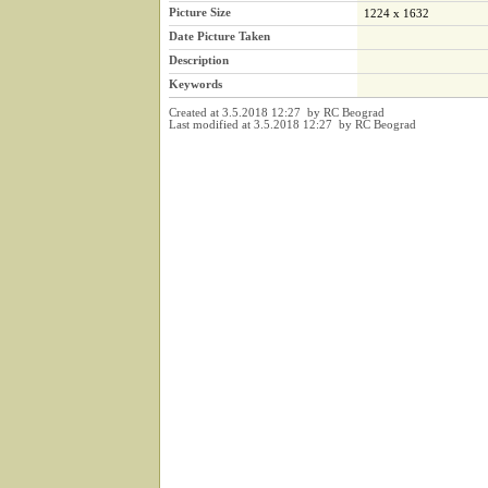
Picture Size
1224 x 1632
Date Picture Taken
Description
Keywords
Created at 3.5.2018 12:27 by RC Beograd
Last modified at 3.5.2018 12:27 by RC Beograd