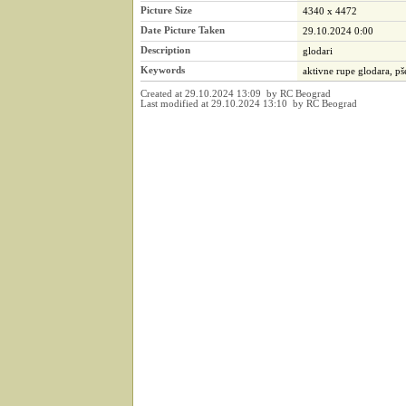
Picture Size
4340 x 4472
Date Picture Taken
29.10.2024 0:00
Description
glodari
Keywords
aktivne rupe glodara, pš
Created at 29.10.2024 13:09 by RC Beograd
Last modified at 29.10.2024 13:10 by RC Beograd