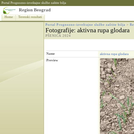
Portal Prognozno-izveštajne službe zaštite bilja
Region Beograd
Home
Terenski rezultati
Portal Prognozno-izveštajne službe zaštite bilja
>
Re
Fotografije
: aktivna rupa glodara
PŠENICA 2024
Name
aktivna rupa glodara
Preview