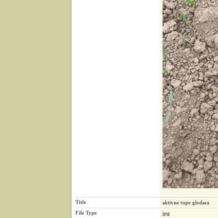
Title
aktivne rupe glodara
File Type
jpg