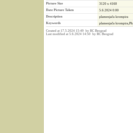
Picture Size
3120 x 4160
Date Picture Taken
5.6.2024 0:00
Description
plamenjača krompira
Keywords
plamenjača krompira,Phyt
Created at 17.5.2024 15:49 by RC Beograd
Last modified at 5.6.2024 14:50 by RC Beograd